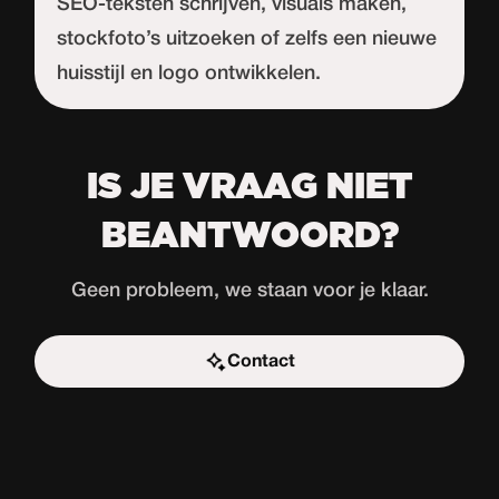
SEO-teksten schrijven, visuals maken,
stockfoto’s uitzoeken of zelfs een nieuwe
huisstijl en logo ontwikkelen.
IS JE VRAAG NIET
BEANTWOORD?
Geen probleem, we staan voor je klaar.
Contact
Start de uitdaging