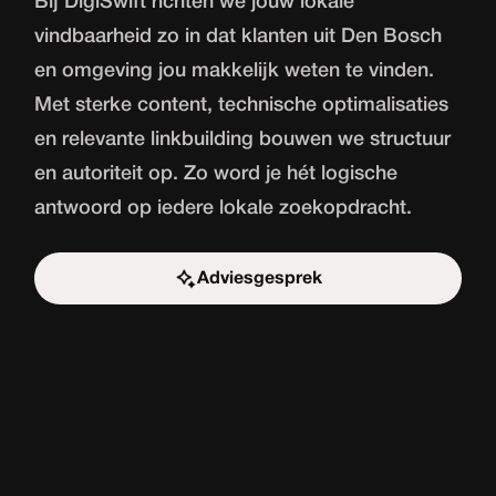
Bij DigiSwift richten we jouw lokale
vindbaarheid zo in dat klanten uit Den Bosch
en omgeving jou makkelijk weten te vinden.
Met sterke content, technische optimalisaties
en relevante linkbuilding bouwen we structuur
en autoriteit op. Zo word je hét logische
antwoord op iedere lokale zoekopdracht.
Adviesgesprek
Start de uitdaging