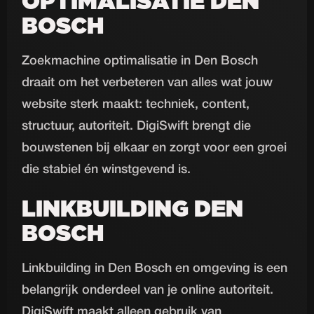
OPTIMALISATIE DEN
BOSCH
Zoekmachine optimalisatie in Den Bosch
draait om het verbeteren van alles wat jouw
website sterk maakt: techniek, content,
structuur, autoriteit. DigiSwift brengt die
bouwstenen bij elkaar en zorgt voor een groei
die stabiel én winstgevend is.
LINKBUILDING DEN
BOSCH
Linkbuilding in Den Bosch en omgeving is een
belangrijk onderdeel van je online autoriteit.
DigiSwift maakt alleen gebruik van