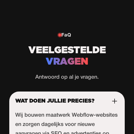
FaQ
VEELGESTELDE
VRAGEN
Antwoord op al je vragen.
WAT DOEN JULLIE PRECIES?
Wij bouwen maatwerk Webflow-websites
en zorgen dagelijks voor nieuwe
aanvragen via SEO en advertenties op