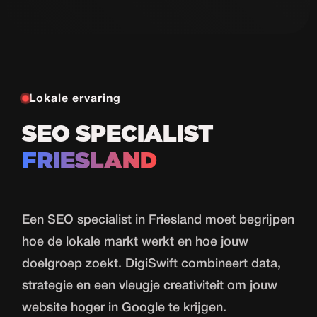
Proeflessen
in 30 dagen
Bekijk case
Lokale ervaring
SEO SPECIALIST
FRIESLAND
Een SEO specialist in Friesland moet begrijpen
hoe de lokale markt werkt en hoe jouw
doelgroep zoekt. DigiSwift combineert data,
strategie en een vleugje creativiteit om jouw
website hoger in Google te krijgen.