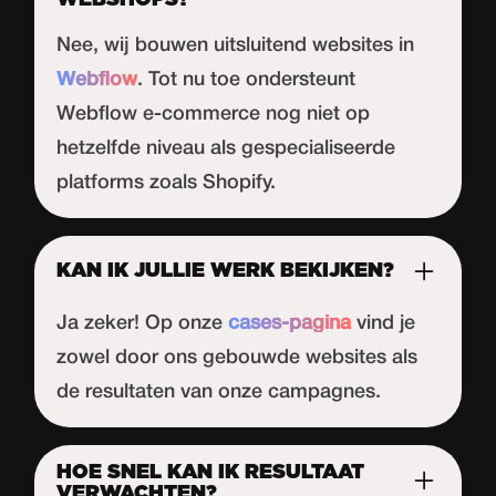
WEBSHOPS?
Nee, wij bouwen uitsluitend websites in
Webflow
. Tot nu toe ondersteunt
Webflow
e-commerce nog niet op
hetzelfde niveau als gespecialiseerde
platforms zoals Shopify.
KAN IK JULLIE WERK BEKIJKEN?
Ja zeker! Op onze
cases-pagina
vind je
zowel door ons gebouwde websites als
de resultaten van onze campagnes.
HOE SNEL KAN IK RESULTAAT
VERWACHTEN?