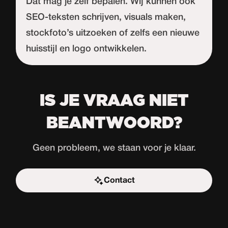
Dat mag je zelf bepalen. Wij kunnen ook
SEO-teksten schrijven, visuals maken,
stockfoto’s uitzoeken of zelfs een nieuwe
huisstijl en logo ontwikkelen.
IS JE VRAAG NIET
BEANTWOORD?
Geen probleem, we staan voor je klaar.
Contact
Start de uitdaging