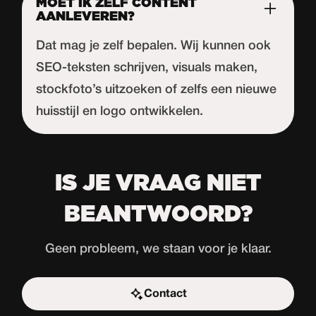
MOET IK ZELF CONTENT
AANLEVEREN?
Dat mag je zelf bepalen. Wij kunnen ook
SEO-teksten schrijven, visuals maken,
stockfoto’s uitzoeken of zelfs een nieuwe
huisstijl en logo ontwikkelen.
IS JE VRAAG NIET
BEANTWOORD?
Geen probleem, we staan voor je klaar.
Contact
Start de uitdaging