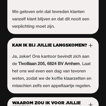
We geloven erin dat tevreden klanten
vanzelf klant blijven en dat dit nooit een
verplichting moet zijn.
KAN IK BIJ JULLIE LANGSKOMEN?
Ja, zeker! Ons kantoor bevindt zich aan
de
Tivolilaan 205, 6824 BV Arnhem
. Laat
het ons wel even een dag van tevoren
weten, zodat we de koffie klaarzetten en
misschien zelfs een appeltaartje regelen.
WAAROM ZOU IK VOOR JULLIE