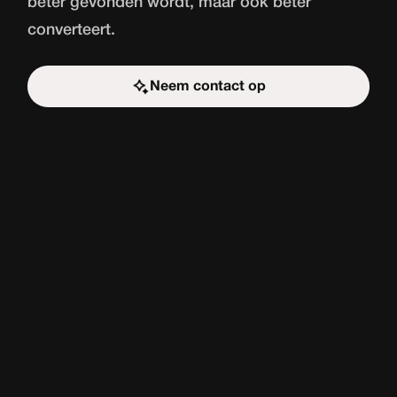
beter gevonden wordt, maar ook beter
converteert.
Neem contact op
Start de uitdaging