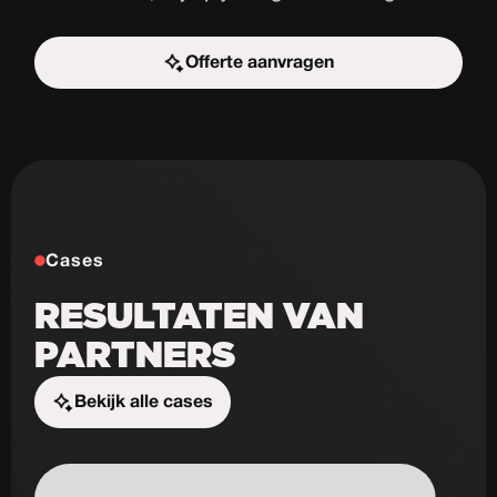
Offerte aanvragen
Start de uitdaging
Cases
RESULTATEN VAN
PARTNERS
Bekijk alle cases
Start de uitdaging