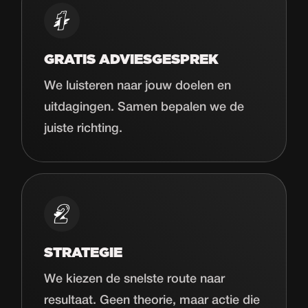
GRATIS ADVIESGESPREK
We luisteren naar jouw doelen en
uitdagingen. Samen bepalen we de
juiste richting.
STRATEGIE
We kiezen de snelste route naar
resultaat. Geen theorie, maar actie die