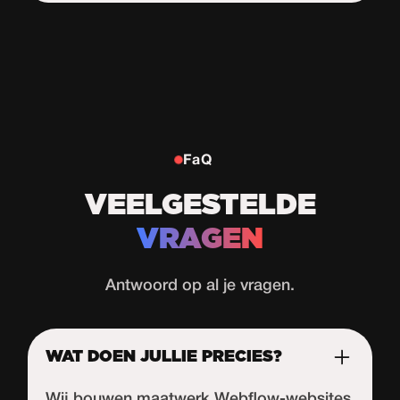
Start de uitdaging
FaQ
VEELGESTELDE
VRAGEN
Antwoord op al je vragen.
WAT DOEN JULLIE PRECIES?
Wij bouwen maatwerk Webflow-websites