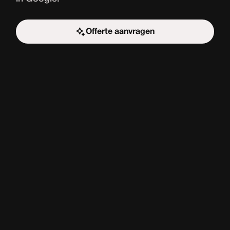
Offerte aanvragen
Start de uitdaging