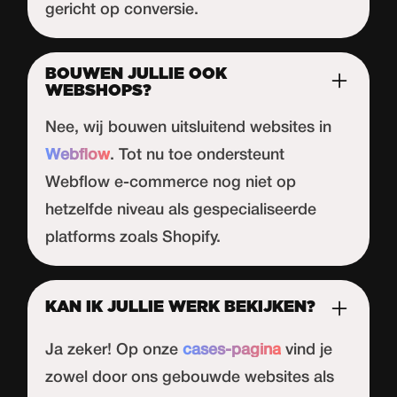
gericht op conversie.
BOUWEN JULLIE OOK
WEBSHOPS?
Nee, wij bouwen uitsluitend websites in
Webflow
. Tot nu toe ondersteunt
Webflow
e-commerce nog niet op
hetzelfde niveau als gespecialiseerde
platforms zoals Shopify.
KAN IK JULLIE WERK BEKIJKEN?
Ja zeker! Op onze
cases-pagina
vind je
zowel door ons gebouwde websites als