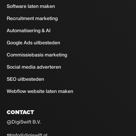
Software laten maken
Recruitment marketing
Automatisering & AI
Google Ads uitbesteden
Commissiebasis marketing
Social media adverteren
SEO uitbesteden
Webflow website laten maken
CONTACT
DigiSwift B.V.
info@digiswift.nl