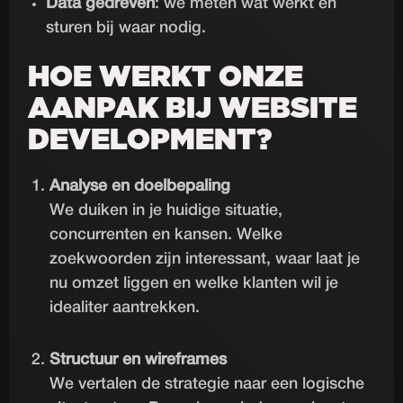
Data gedreven
: we meten wat werkt en
sturen bij waar nodig.
HOE WERKT ONZE
AANPAK BIJ WEBSITE
DEVELOPMENT?
Analyse en doelbepaling
We duiken in je huidige situatie,
concurrenten en kansen. Welke
zoekwoorden zijn interessant, waar laat je
nu omzet liggen en welke klanten wil je
idealiter aantrekken.
Structuur en wireframes
We vertalen de strategie naar een logische