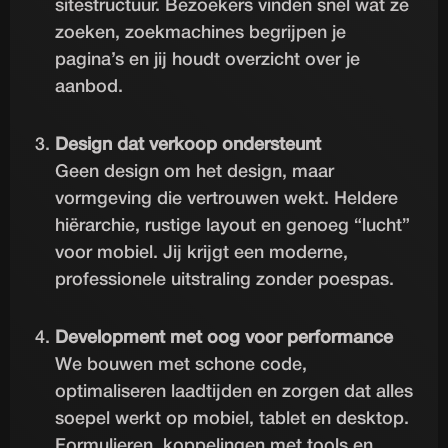
sitestructuur. Bezoekers vinden snel wat ze
zoeken, zoekmachines begrijpen je
pagina’s en jij houdt overzicht over je
aanbod.
Design dat verkoop ondersteunt
Geen design om het design, maar
vormgeving die vertrouwen wekt. Heldere
hiërarchie, rustige layout en genoeg “lucht”
voor mobiel. Jij krijgt een moderne,
professionele uitstraling zonder poespas.
Development met oog voor performance
We bouwen met schone code,
optimaliseren laadtijden en zorgen dat alles
soepel werkt op mobiel, tablet en desktop.
Formulieren, koppelingen met tools en