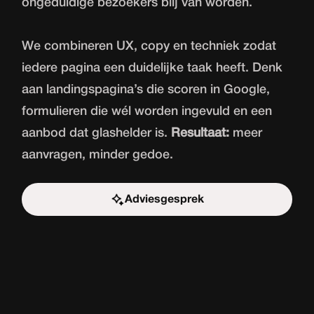
ongeduldige bezoekers blij van worden.
We combineren UX, copy en techniek zodat
iedere pagina een duidelijke taak heeft. Denk
aan landingspagina’s die scoren in Google,
formulieren die wél worden ingevuld en een
aanbod dat glashelder is.
Resultaat:
meer
aanvragen, minder gedoe.
Adviesgesprek
Start de uitdaging