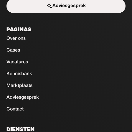
Adviesgesprek
Start de uitdaging
PAGINAS
Over ons
Cases
Vacatures
Kennisbank
Marktplaats
Adviesgesprek
Contact
DIENSTEN